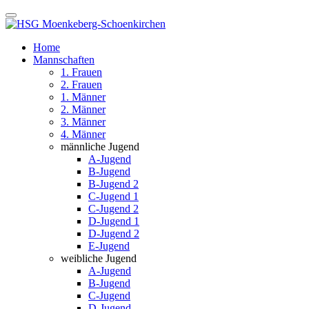
Home
Mannschaften
1. Frauen
2. Frauen
1. Männer
2. Männer
3. Männer
4. Männer
männliche Jugend
A-Jugend
B-Jugend
B-Jugend 2
C-Jugend 1
C-Jugend 2
D-Jugend 1
D-Jugend 2
E-Jugend
weibliche Jugend
A-Jugend
B-Jugend
C-Jugend
D-Jugend