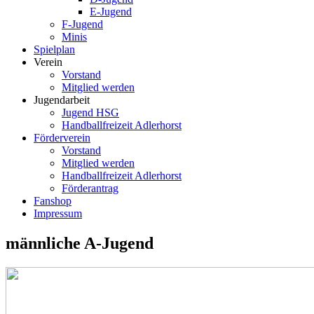
E-Jugend
F-Jugend
Minis
Spielplan
Verein
Vorstand
Mitglied werden
Jugendarbeit
Jugend HSG
Handballfreizeit Adlerhorst
Förderverein
Vorstand
Mitglied werden
Handballfreizeit Adlerhorst
Förderantrag
Fanshop
Impressum
männliche A-Jugend